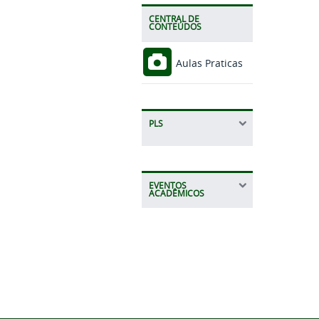
CENTRAL DE
CONTEÚDOS
Aulas Praticas
PLS
EVENTOS
ACADÊMICOS