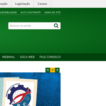
mação
Legislação
Canais
ACESSIBILIDADE
ALTO CONTRASTE
MAPA DO SITE
WEBMAIL
SISCA WEB
FALE CONOSCO