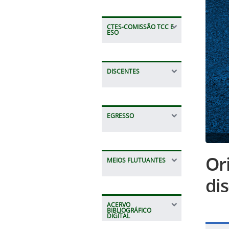
CTES-COMISSÃO TCC E
ESO
DISCENTES
EGRESSO
Ori
MEIOS FLUTUANTES
dis
ACERVO
BIBLIOGRÁFICO
DIGITAL