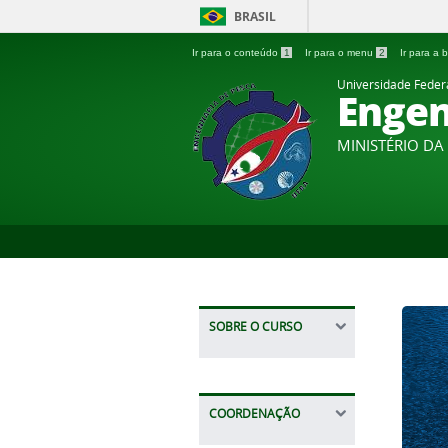
BRASIL
Ir para o conteúdo
1
Ir para o menu
2
Ir para a
Universidade Feder
Engen
MINISTÉRIO D
SOBRE O CURSO
COORDENAÇÃO