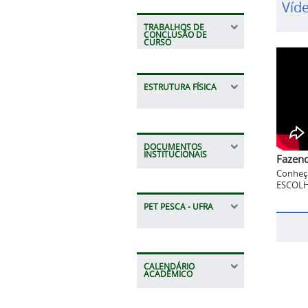
Víd
TRABALHOS DE
CONCLUSÃO DE
CURSO
ESTRUTURA FÍSICA
DOCUMENTOS
INSTITUCIONAIS
Fazend
Conheç
ESCOLH
PET PESCA - UFRA
CALENDÁRIO
ACADÊMICO