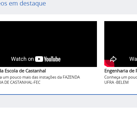
eos em destaque
a Escola de Castanhal
Engenharia de 
a um pouco mais das instações da FAZENDA
Conheça um pouco
A DE CASTANHAL-FEC
UFRA -BELEM